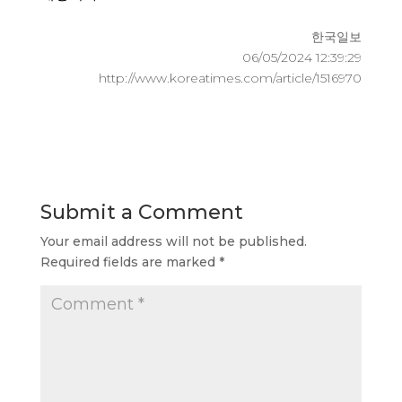
한국일보
06/05/2024 12:39:29
http://www.koreatimes.com/article/1516970
Submit a Comment
Your email address will not be published.
Required fields are marked
*