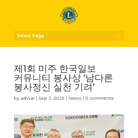
Select Page
제1회 미주 한국일보
커뮤니티 봉사상 ‘남다른
봉사정신 실천 기려’
by
adVue
|
Sep 3, 2025
|
News
|
0 comments