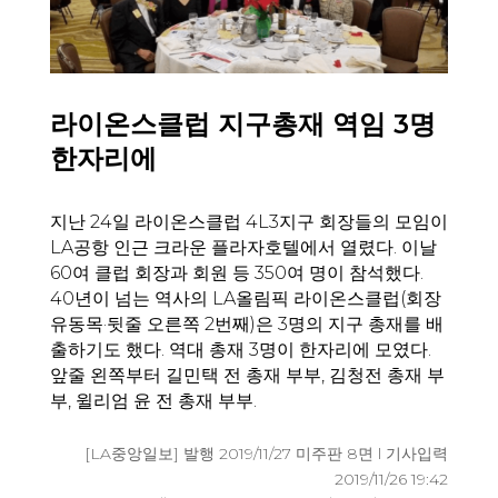
라이온스클럽 지구총재 역임 3명
한자리에
지난 24일 라이온스클럽 4L3지구 회장들의 모임이
LA공항 인근 크라운 플라자호텔에서 열렸다. 이날
60여 클럽 회장과 회원 등 350여 명이 참석했다.
40년이 넘는 역사의 LA올림픽 라이온스클럽(회장
유동목·뒷줄 오른쪽 2번째)은 3명의 지구 총재를 배
출하기도 했다. 역대 총재 3명이 한자리에 모였다.
앞줄 왼쪽부터 길민택 전 총재 부부, 김청전 총재 부
부, 윌리엄 윤 전 총재 부부.
[LA중앙일보] 발행 2019/11/27 미주판 8면 l 기사입력
2019/11/26 19:42