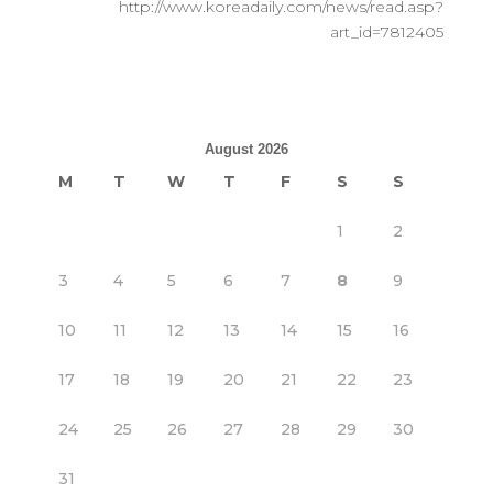
http://www.koreadaily.com/news/read.asp?
art_id=7812405
August 2026
M
T
W
T
F
S
S
1
2
3
4
5
6
7
8
9
10
11
12
13
14
15
16
17
18
19
20
21
22
23
24
25
26
27
28
29
30
31