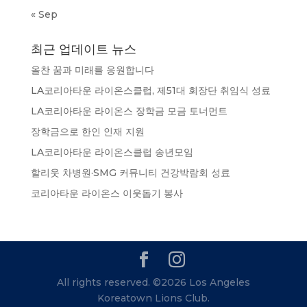
« Sep
최근 업데이트 뉴스
올찬 꿈과 미래를 응원합니다
LA코리아타운 라이온스클럽, 제51대 회장단 취임식 성료
LA코리아타운 라이온스 장학금 모금 토너먼트
장학금으로 한인 인재 지원
LA코리아타운 라이온스클럽 송년모임
할리웃 차병원·SMG 커뮤니티 건강박람회 성료
코리아타운 라이온스 이웃돕기 봉사
All rights reserved. ©2026 Los Angeles
Koreatown Lions Club.