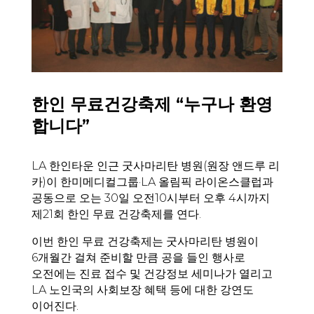
한인 무료건강축제 “누구나 환영
합니다”
LA 한인타운 인근 굿사마리탄 병원(원장 앤드루 리
카)이 한미메디컬그룹·LA 올림픽 라이온스클럽과
공동으로 오는 30일 오전10시부터 오후 4시까지
제21회 한인 무료 건강축제를 연다.
이번 한인 무료 건강축제는 굿사마리탄 병원이
6개월간 걸쳐 준비할 만큼 공을 들인 행사로
오전에는 진료 접수 및 건강정보 세미나가 열리고
LA 노인국의 사회보장 혜택 등에 대한 강연도
이어진다.