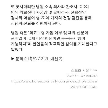
또 굿사마리탄 병원 소속 의사와 간호사 100여
명의 의료진이 자궁암 및 골반검사, 전립선암
검사와 더불어 총 20여 가지의 건강 검진을 통해
상담과 진료를 진행하게 된다.
병원 측은 “의료보험 가입 여부 및 체류 신분에
관계없이 18세 이상 한인이면 누구든지 참여
가능하다”며 한인들의 적극적인 참여를 기대한다고
말했다.
▶ 문의:(213) 977-2121 (내선 2)
스포츠 서울 USA
2017-09-07 19:14:12
https://www.koreatowndaily.com/index.php/articles/
20170908191412