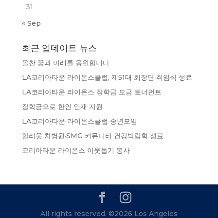
31
« Sep
최근 업데이트 뉴스
올찬 꿈과 미래를 응원합니다
LA코리아타운 라이온스클럽, 제51대 회장단 취임식 성료
LA코리아타운 라이온스 장학금 모금 토너먼트
장학금으로 한인 인재 지원
LA코리아타운 라이온스클럽 송년모임
할리웃 차병원·SMG 커뮤니티 건강박람회 성료
코리아타운 라이온스 이웃돕기 봉사
All rights reserved. ©2026 Los Angeles