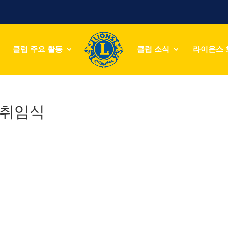
클럽 주요 활동
클럽 소식
라이온스 
이취임식