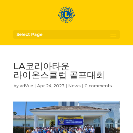
Select Page
LA코리아타운
라이온스클럽 골프대회
by
adVue
|
Apr 24, 2023
|
News
|
0 comments