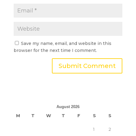
Save my name, email, and website in this
browser for the next time I comment.
August 2026
M
T
W
T
F
S
S
1
2