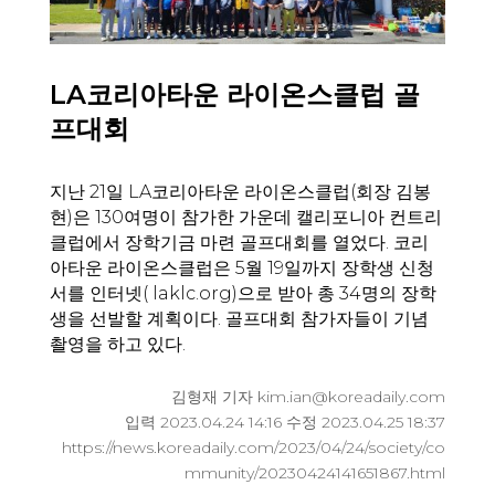
LA코리아타운 라이온스클럽 골
프대회
지난 21일 LA코리아타운 라이온스클럽(회장 김봉
현)은 130여명이 참가한 가운데 캘리포니아 컨트리
클럽에서 장학기금 마련 골프대회를 열었다. 코리
아타운 라이온스클럽은 5월 19일까지 장학생 신청
서를 인터넷( laklc.org)으로 받아 총 34명의 장학
생을 선발할 계획이다. 골프대회 참가자들이 기념
촬영을 하고 있다.
김형재 기자 kim.ian@koreadaily.com
입력 2023.04.24 14:16 수정 2023.04.25 18:37
https://news.koreadaily.com/2023/04/24/society/co
mmunity/20230424141651867.html