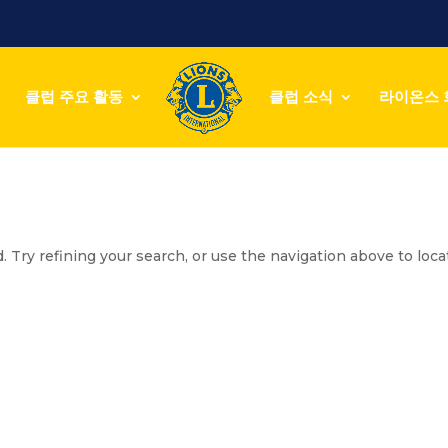
클럽 주요 활동
클럽 소식
라이온스 
 Try refining your search, or use the navigation above to loca