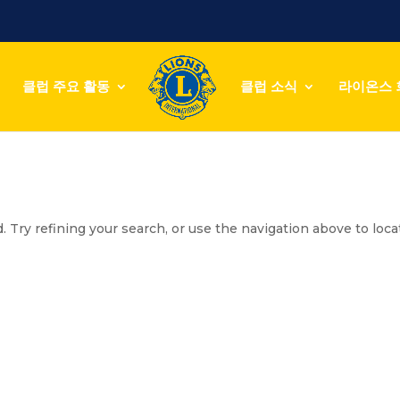
클럽 주요 활동
클럽 소식
라이온스 
 Try refining your search, or use the navigation above to loca