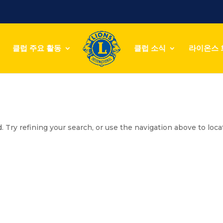
클럽 주요 활동
클럽 소식
라이온스 
 Try refining your search, or use the navigation above to loca