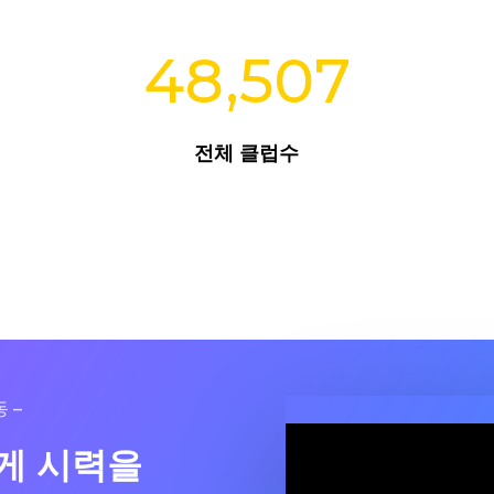
48,507
전체 클럽수
 –
게 시력을