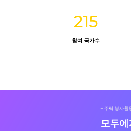
215
참여 국가수
– 주력 봉사활동
모두에