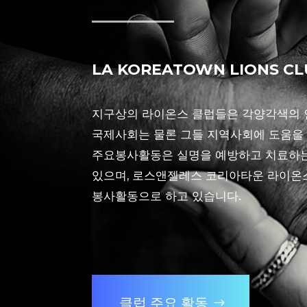
LA KOREATOWN LIONS C
지구상의 라이온스 클럽들은 각양각색의 
국제사회는 물론 그들 지역사회에 도움을
주요봉사활동은 실명을 예방하고 치료하는
있으며, 로스앤젤레스 코리아타운 라이온스
봉사활동으로 하고 있습니다.
클럽 주요 활동