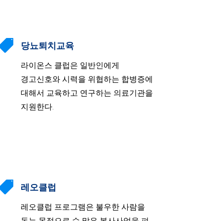

당뇨퇴치교육
라이온스 클럽은 일반인에게
경고신호와 시력을 위협하는 합병증에
대해서 교육하고 연구하는 의료기관을
지원한다.

레오클럽
레오클럽 프로그램은 불우한 사람을
돕는 목적으로 수 많은 봉사사업을 펴