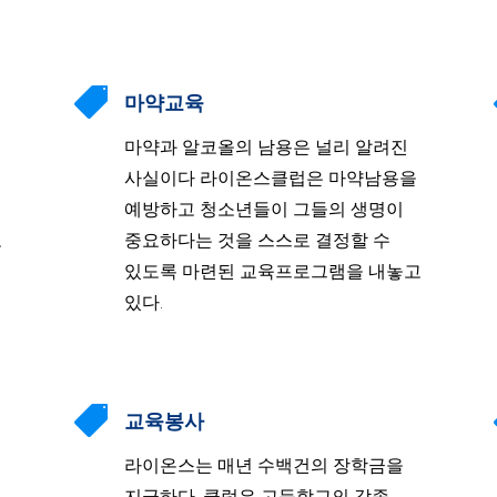

마약교육
마약과 알코올의 남용은 널리 알려진
사실이다 라이온스클럽은 마약남용을
예방하고 청소년들이 그들의 생명이
고
중요하다는 것을 스스로 결정할 수
있도록 마련된 교육프로그램을 내놓고
있다.

교육봉사
라이온스는 매년 수백건의 장학금을
지급하다. 클럽은 고등학교의 각종