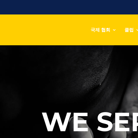
국제 협회
클럽
WE SE