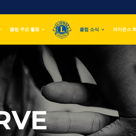
클럽 주요 활동
클럽 소식
라이온스 
RVE