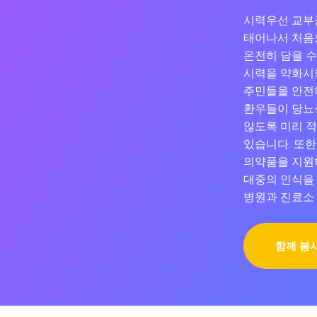
시력우선 교부금
태어나서 처음
온전히 담을 수
시력을 약화시
주민들을 안전
환우들이 당뇨
않도록 미리 
있습니다. 또한
의약품을 지원하
대중의 인식을
병원과 진료소 
함께 봉