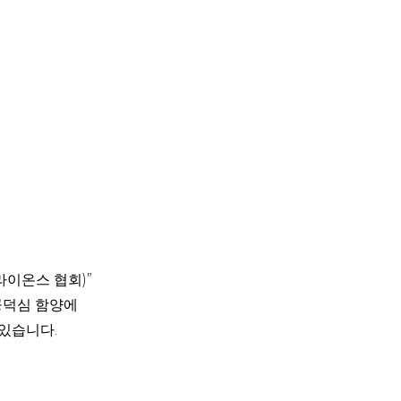
제 라이온스 협회)”
공덕심 함양에
있습니다.