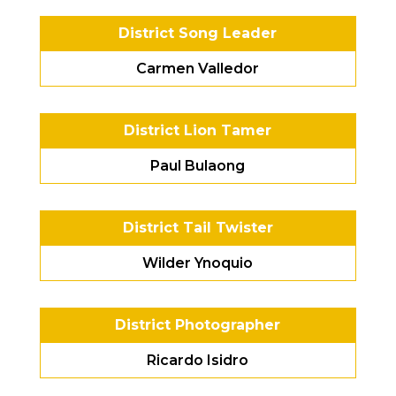
District Song Leader
Carmen Valledor
District Lion Tamer
Paul Bulaong
District Tail Twister
Wilder Ynoquio
District Photographer
Ricardo Isidro