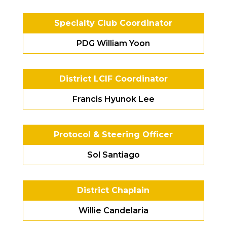
Specialty Club Coordinator
PDG William Yoon
District LCIF Coordinator
Francis Hyunok Lee
Protocol & Steering Officer
Sol Santiago
District Chaplain
Willie Candelaria