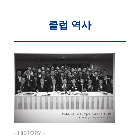
클럽 역사
– HISTORY –