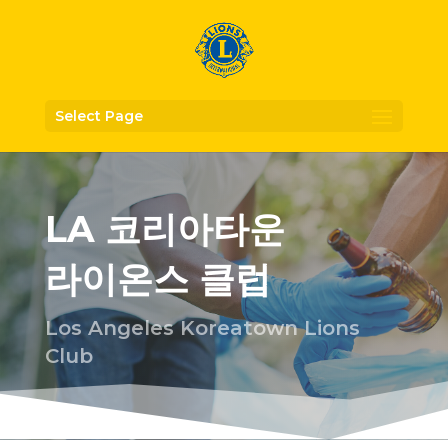
Select Page
LA 코리아타운
라이온스 클럽
Los Angeles Koreatown Lions
Club