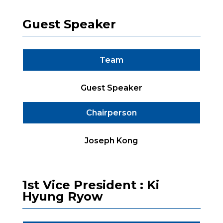
Guest Speaker
Team
Guest Speaker
Chairperson
Joseph Kong
1st Vice President : Ki
Hyung Ryow