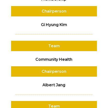
Chairperson
Gi Hyung Kim
Team
Community Health
Chairperson
Albert Jang
Team