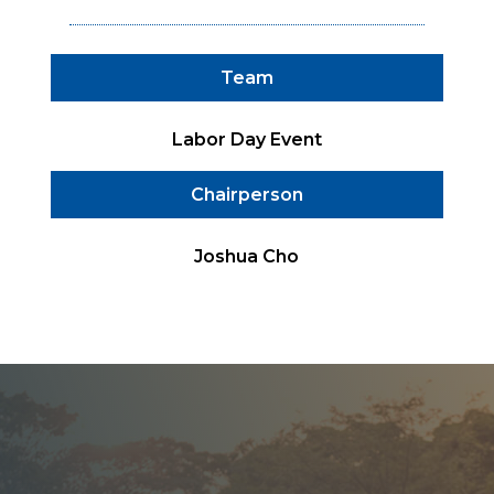
Team
Labor Day Event
Chairperson
Joshua Cho