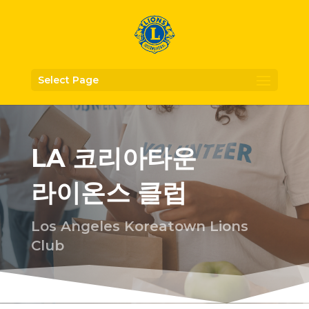
Select Page
LA 코리아타운
라이온스 클럽
Los Angeles Koreatown Lions
Club