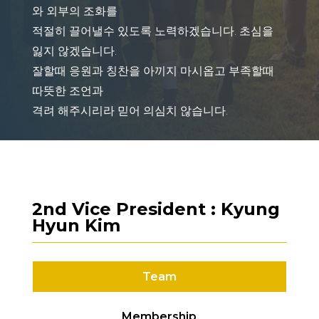
와 외부의 조화를
적절히 끌어낼수 있도록 노력하겠습니다. 초심을
잃지 않겠습니다.
잘할때 응원과 칭찬을 아끼지 마시옵고 부족할때
따뜻한 조언과
격려 해주시리라 믿어 의심치 않습니다.
2nd Vice President : Kyung
Hyun Kim
Team
Membership