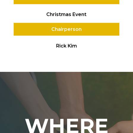
Christmas Event
Chairperson
Rick Kim
WHERE