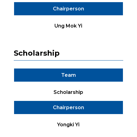
Chairperson
Ung Mok Yi
Scholarship
Team
Scholarship
Chairperson
Yongki Yi