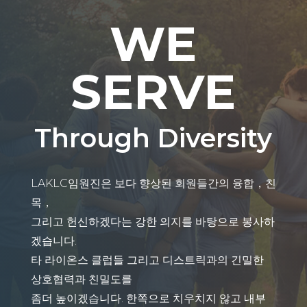
WE
SERVE
Through Diversity
LAKLC임원진은 보다 향상된 회원들간의 융합，친
목，
그리고 헌신하겠다는 강한 의지를 바탕으로 봉사하
겠습니다.
타 라이온스 클럽들 그리고 디스트릭과의 긴밀한
상호협력과 친밀도를
좀더 높이겠습니다. 한쪽으로 치우치지 않고 내부