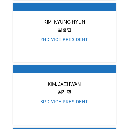
KIM, KYUNG HYUN
김경현
2ND VICE PRESIDENT
KIM, JAEHWAN
김재환
3RD VICE PRESIDENT