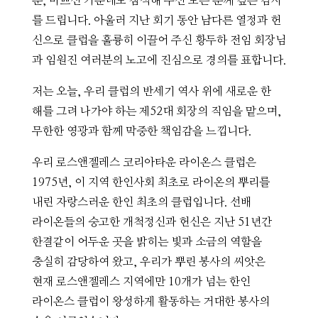
분, 바쁘신 가운데도 참석해 주신 모든 분께 깊은 감사
를 드립니다. 아울러 지난 회기 동안 남다른 열정과 헌
신으로 클럽을 훌륭히 이끌어 주신 황두하 전임 회장님
과 임원진 여러분의 노고에 진심으로 경의를 표합니다.
저는 오늘, 우리 클럽의 반세기 역사 위에 새로운 한
해를 그려 나가야 하는 제52대 회장의 직임을 맡으며,
무한한 영광과 함께 막중한 책임감을 느낍니다.
우리 로스앤젤레스 코리아타운 라이온스 클럽은
1975년, 이 지역 한인사회 최초로 라이온의 뿌리를
내린 자랑스러운 한인 최초의 클럽입니다. 선배
라이온들의 숭고한 개척정신과 헌신은 지난 51년간
한결같이 어두운 곳을 밝히는 빛과 소금의 역할을
충실히 감당하여 왔고, 우리가 뿌린 봉사의 씨앗은
현재 로스앤젤레스 지역에만 10개가 넘는 한인
라이온스 클럽이 왕성하게 활동하는 거대한 봉사의