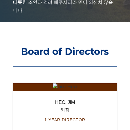
따뜻한 조언과 격려 해주시리라 믿어 의심치 않습
니다.
Board of Directors
HEO, JIM
허짐
1 YEAR DIRECTOR