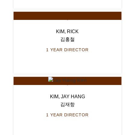
KIM, RICK
김홍철
1 YEAR DIRECTOR
KIM, JAY HANG
김재항
1 YEAR DIRECTOR