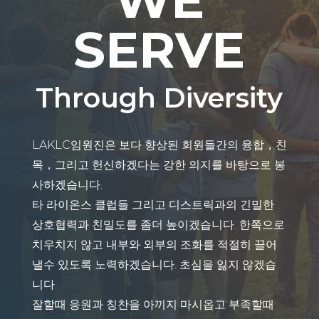
WE
SERVE
Through Diversity
LAKLC임원진은 보다 향상된 회원들간의 융합，친
목，그리고 헌신하겠다는 강한 의지를 바탕으로 봉
사하겠습니다.
타 라이온스 클럽들 그리고 디스트릭과의 긴밀한
상호협력과 친밀도를 좀더 높이겠습니다. 한쪽으로
치우치지 않고 내부와 외부의 조화를 적절히 끌어
낼수 있도록 노력하겠습니다. 초심을 잃지 않겠습
니다.
잘할때 응원과 칭찬을 아끼지 마시옵고 부족할때