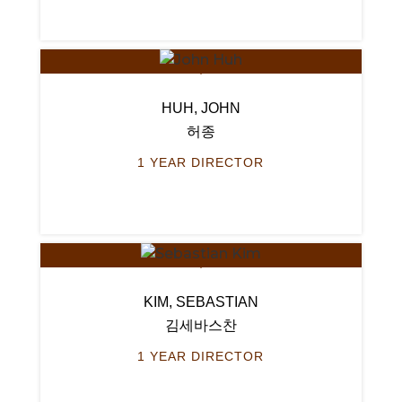
HUH, JOHN
허종
1 YEAR DIRECTOR
KIM, SEBASTIAN
김세바스찬
1 YEAR DIRECTOR