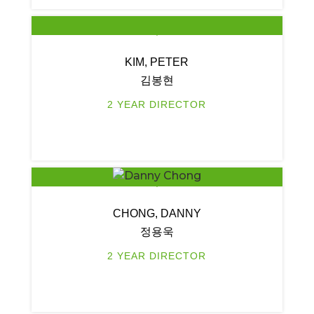
KIM, PETER
김봉현
2 YEAR DIRECTOR
CHONG, DANNY
정용욱
2 YEAR DIRECTOR