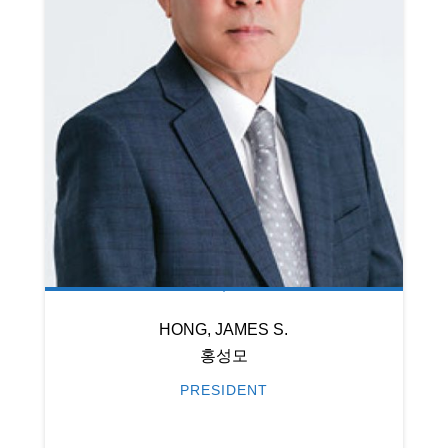
HONG, JAMES S.
홍성모
PRESIDENT