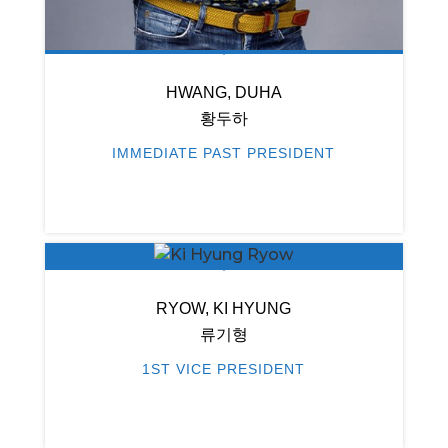
HWANG, DUHA
황두하
IMMEDIATE PAST PRESIDENT
RYOW, KI HYUNG
류기형
1ST VICE PRESIDENT