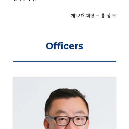
제52대 회장 – 홍 성 모
Officers