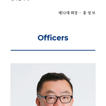
제52대 회장 – 홍 성 모
Officers