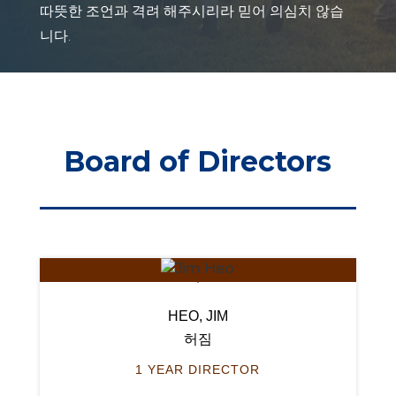
따뜻한 조언과 격려 해주시리라 믿어 의심치 않습
니다.
Board of Directors
HEO, JIM
허짐
1 YEAR DIRECTOR