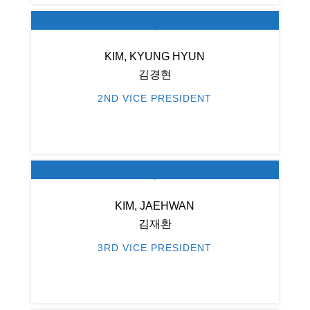
KIM, KYUNG HYUN
김경현
2ND VICE PRESIDENT
KIM, JAEHWAN
김재환
3RD VICE PRESIDENT