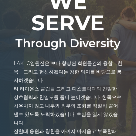
WE
SERVE
Through Diversity
LAKLC임원진은 보다 향상된 회원들간의 융합，친
목，그리고 헌신하겠다는 강한 의지를 바탕으로 봉
사하겠습니다.
타 라이온스 클럽들 그리고 디스트릭과의 긴밀한
상호협력과 친밀도를 좀더 높이겠습니다. 한쪽으로
치우치지 않고 내부와 외부의 조화를 적절히 끌어
낼수 있도록 노력하겠습니다. 초심을 잃지 않겠습
니다.
잘할때 응원과 칭찬을 아끼지 마시옵고 부족할때