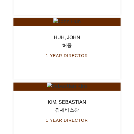
HUH, JOHN
허종
1 YEAR DIRECTOR
KIM, SEBASTIAN
김세바스찬
1 YEAR DIRECTOR