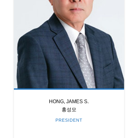
HONG, JAMES S.
홍성모
PRESIDENT