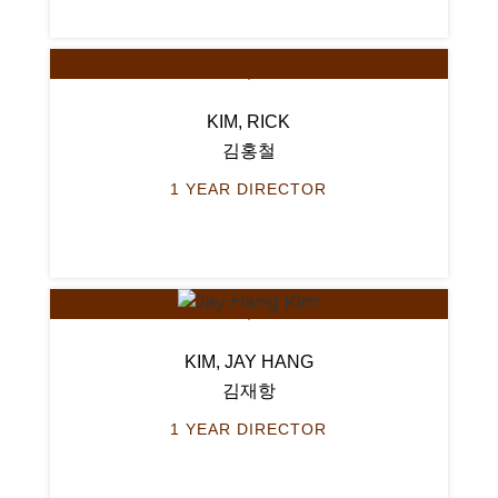
KIM, RICK
김홍철
1 YEAR DIRECTOR
KIM, JAY HANG
김재항
1 YEAR DIRECTOR