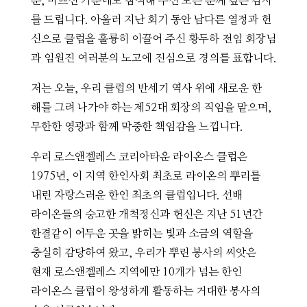
분, 바쁘신 가운데도 참석해 주신 모든 분께 깊은 감사
를 드립니다. 아울러 지난 회기 동안 남다른 열정과 헌
신으로 클럽을 훌륭히 이끌어 주신 황두하 전임 회장님
과 임원진 여러분의 노고에 진심으로 경의를 표합니다.
저는 오늘, 우리 클럽의 반세기 역사 위에 새로운 한
해를 그려 나가야 하는 제52대 회장의 직임을 맡으며,
무한한 영광과 함께 막중한 책임감을 느낍니다.
우리 로스앤젤레스 코리아타운 라이온스 클럽은
1975년, 이 지역 한인사회 최초로 라이온의 뿌리를
내린 자랑스러운 한인 최초의 클럽입니다. 선배
라이온들의 숭고한 개척정신과 헌신은 지난 51년간
한결같이 어두운 곳을 밝히는 빛과 소금의 역할을
충실히 감당하여 왔고, 우리가 뿌린 봉사의 씨앗은
현재 로스앤젤레스 지역에만 10개가 넘는 한인
라이온스 클럽이 왕성하게 활동하는 거대한 봉사의