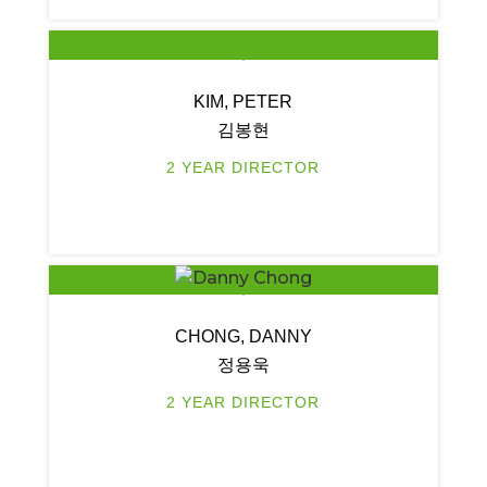
KIM, PETER
김봉현
2 YEAR DIRECTOR
CHONG, DANNY
정용욱
2 YEAR DIRECTOR