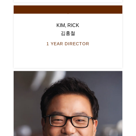
KIM, RICK
김홍철
1 YEAR DIRECTOR