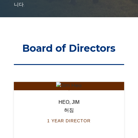
니다.
Board of Directors
HEO, JIM
허짐
1 YEAR DIRECTOR