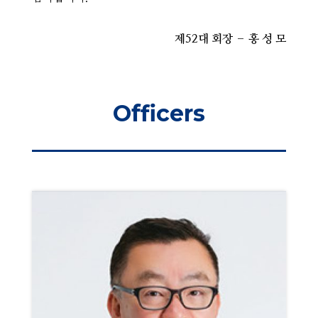
제52대 회장 – 홍 성 모
Officers