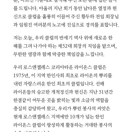
분, 바쁘신 가운데도 참석해 주신 모든 분께 깊은 감사
를 드립니다. 아울러 지난 회기 동안 남다른 열정과 헌
신으로 클럽을 훌륭히 이끌어 주신 황두하 전임 회장님
과 임원진 여러분의 노고에 진심으로 경의를 표합니다.
저는 오늘, 우리 클럽의 반세기 역사 위에 새로운 한
해를 그려 나가야 하는 제52대 회장의 직임을 맡으며,
무한한 영광과 함께 막중한 책임감을 느낍니다.
우리 로스앤젤레스 코리아타운 라이온스 클럽은
1975년, 이 지역 한인사회 최초로 라이온의 뿌리를
내린 자랑스러운 한인 최초의 클럽입니다. 선배
라이온들의 숭고한 개척정신과 헌신은 지난 51년간
한결같이 어두운 곳을 밝히는 빛과 소금의 역할을
충실히 감당하여 왔고, 우리가 뿌린 봉사의 씨앗은
현재 로스앤젤레스 지역에만 10개가 넘는 한인
라이온스 클럽이 왕성하게 활동하는 거대한 봉사의