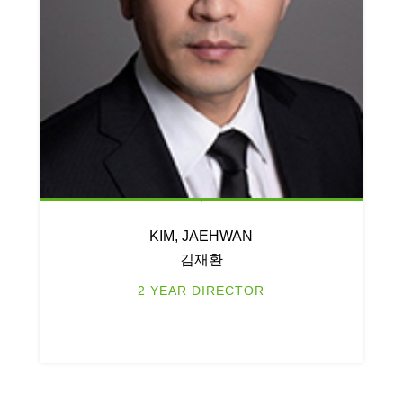
KIM, JAEHWAN
김재환
2 YEAR DIRECTOR