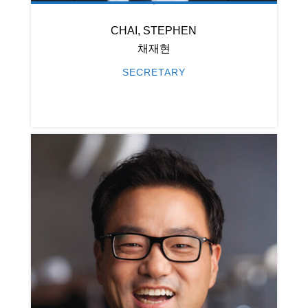
CHAI, STEPHEN
채재현
SECRETARY