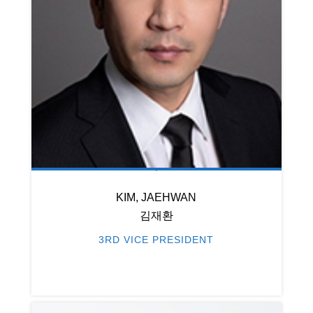
KIM, JAEHWAN
김재환
3RD VICE PRESIDENT