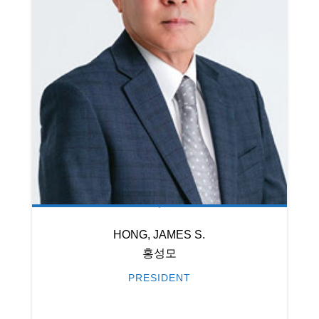
HONG, JAMES S.
홍성모
PRESIDENT