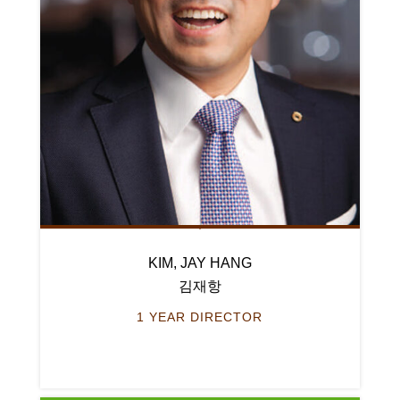
KIM, JAY HANG
김재항
1 YEAR DIRECTOR