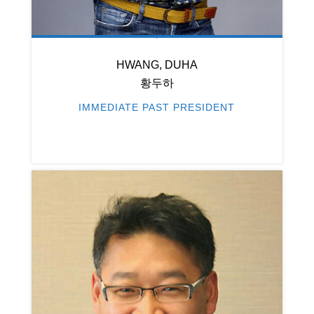
HWANG, DUHA
황두하
IMMEDIATE PAST PRESIDENT