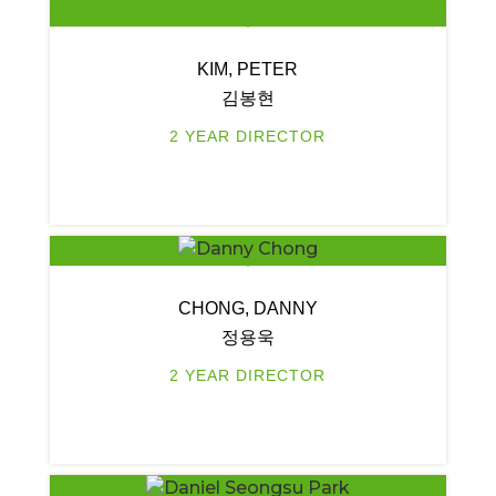
KIM, PETER
김봉현
2 YEAR DIRECTOR
CHONG, DANNY
정용욱
2 YEAR DIRECTOR