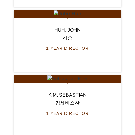
HUH, JOHN
허종
1 YEAR DIRECTOR
KIM, SEBASTIAN
김세바스찬
1 YEAR DIRECTOR