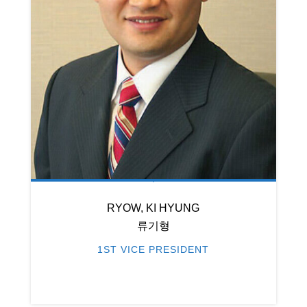
RYOW, KI HYUNG
류기형
1ST VICE PRESIDENT