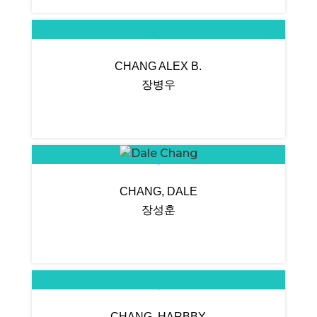
CHANG ALEX B.
장병우
CHANG, DALE
장성훈
CHANG, HARBBY