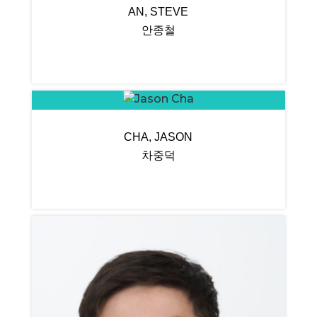
AN, STEVE
안종철
CHA, JASON
차중덕