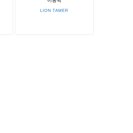
이종학
LION TAMER