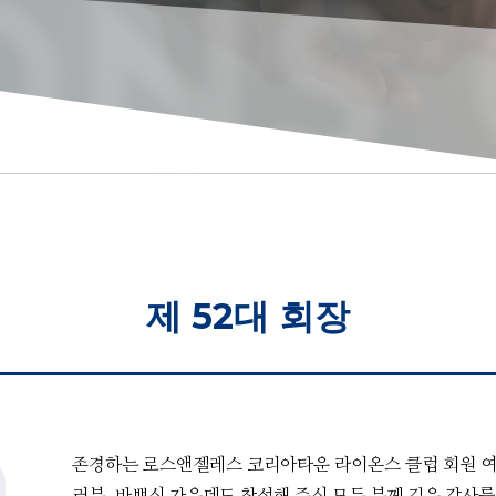
ONS 
제 52대 회장
존경하는 로스앤젤레스 코리아타운 라이온스 클럽 회원 여러
러분, 바쁘신 가운데도 참석해 주신 모든 분께 깊은 감사를