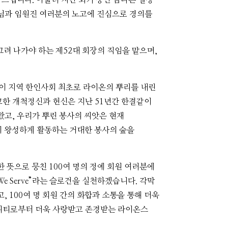
장님과 임원진 여러분의 노고에 진심으로 경의를
그려 나가야 하는 제52대 회장의 직임을 맡으며,
 이 지역 한인사회 최초로 라이온의 뿌리를 내린
고한 개척정신과 헌신은 지난 51년간 한결같이
왔고, 우리가 뿌린 봉사의 씨앗은 현재
이 왕성하게 활동하는 거대한 봉사의 숲을
 뜻으로 뭉친 100여 명의 정예 회원 여러분에
e Serve”라는 슬로건을 실천하겠습니다. 각막
 100여 명 회원 간의 화합과 소통을 통해 더욱
니티로부터 더욱 사랑받고 존경받는 라이온스