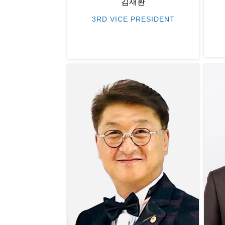
김재환
3RD VICE PRESIDENT