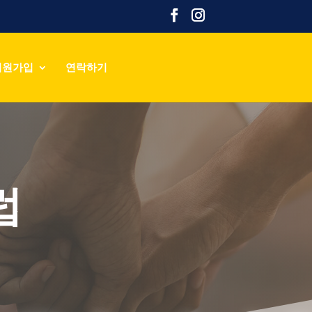
회원가입
연락하기
럽