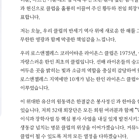
과 헌신으로 클럽을 훌륭히 이끌어 주신 황두하 전임 회
표합니다.
저는 오늘, 우리 클럽의 반세기 역사 위에 새로운 한 해를 
무한한 영광과 함께 막중한 책임감을 느낍니다.
우리 로스앤젤레스 코리아타운 라이온스 클럽은 1975년,
자랑스러운 한인 최초의 클럽입니다. 선배 라이온들의 숭
어두운 곳을 밝히는 빛과 소금의 역할을 충실히 감당하여 
로스앤젤레스 지역에만 10개가 넘는 한인 라이온스 클럽
이루었습니다.
이 위대한 유산의 원동력은 한결같은 봉사정신 과 한마음 한
있습니다. 저희 52대 회장단은 모든 회원 여러분과 함께 “W
이식과 장학사업 등 핵심 봉사 사업을 내실 있게 발전시키고,
생동감 넘치는 명문 클럽의 위상을 이어가겠습니다. 커뮤
클럽이 될 수 있도록 저의 모든 열정을 다하겠습니다.