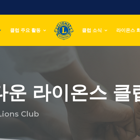
클럽 주요 활동
클럽 소식
라이온스 
타운 라이온스 클
Lions Club