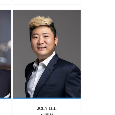
JOEY LEE