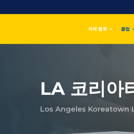
국제 협회
클럽
LA 코리아
Los Angeles Koreatown 