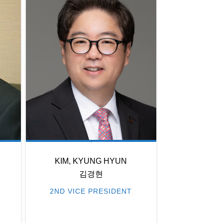
KIM, KYUNG HYUN
김경현
2ND VICE PRESIDENT