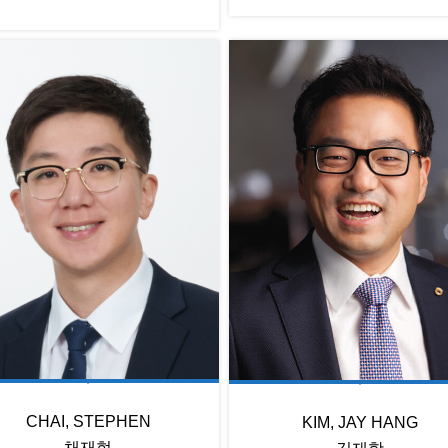
CHAI, STEPHEN
KIM, JAY HANG
채재현