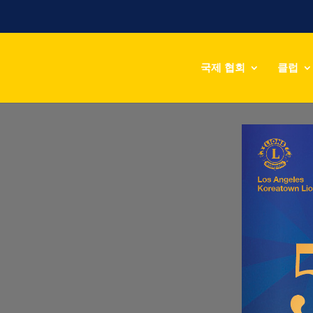
국제 협회
클럽