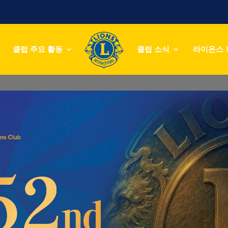
클럽 주요 활동
클럽 소식
라이온스 