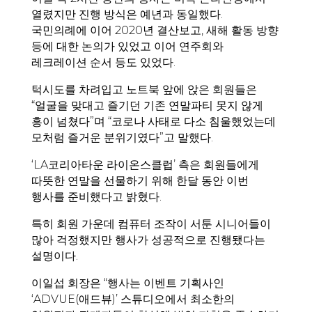
열렸지만 진행 방식은 예년과 동일했다.
국민의례에 이어 2020년 결산보고, 새해 활동 방향
등에 대한 논의가 있었고 이어 연주회와
레크레이션 순서 등도 있었다.
턱시도를 차려입고 노트북 앞에 앉은 회원들은
“얼굴을 맞대고 즐기던 기존 연말파티 못지 않게
흥이 넘쳤다”며 “코로나 사태로 다소 침울했었는데
모처럼 즐거운 분위기였다”고 말했다.
‘LA코리아타운 라이온스클럽’ 측은 회원들에게
따뜻한 연말을 선물하기 위해 한달 동안 이번
행사를 준비했다고 밝혔다.
특히 회원 가운데 컴퓨터 조작이 서툰 시니어들이
많아 걱정했지만 행사가 성공적으로 진행됐다는
설명이다.
이일섭 회장은 “행사는 이벤트 기획사인
‘ADVUE(애드뷰)’ 스튜디오에서 최소한의