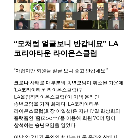
“모처럼 얼굴보니 반갑네요” LA
코리아타운 라이온스클럽
“아쉽지만 회원들 얼굴 보니 좋고 반갑네요.”
코로나 사태로 대부분의 송년모임이 취소된 가운데
‘LA코리아타운 라이온스클럽(구
LA올림픽라이온스클럽)’이 이색 온라인
송년모임을 가져 화제다. LA코리아타운
라이온스클럽(회장 이일섭)은 지난 17일 화상회의
플랫폼인 ‘줌(Zoom)’을 이용해 회원 70여 명이
참석하는 송년모임을 열었다.
이날 약 2시간 동안의 행사는 비록 온라인상에서