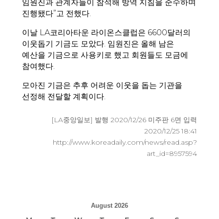
임원진과 관계자들이 참석해 방역 지침을 준수하며
진행됐다”고 전했다.
이날 LA코리아타운 라이온스클럽은 6600달러의
이웃돕기 기금도 모았다. 임원진은 올해 남은
예산을 기금으로 사용키로 했고 회원들도 모금에
참여했다.
모아진 기금은 추후 어려운 이웃을 돕는 기관을
선정해 전달할 계획이다.
[LA중앙일보] 발행 2020/12/26 미주판 6면 입력
2020/12/25 18:41
http://www.koreadaily.com/news/read.asp?
art_id=8957594
August 2026