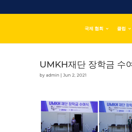
국제 협회
클럽
UMKH재단 장학금 수여식 
by
admin
|
Jun 2, 2021