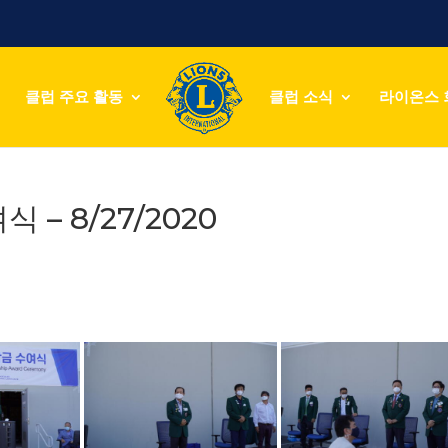
클럽 주요 활동
클럽 소식
라이온스 
– 8/27/2020