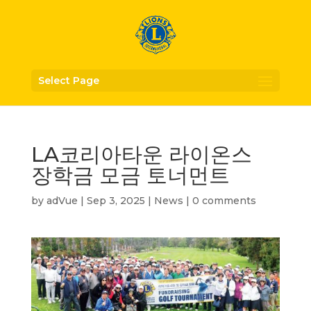
Select Page
LA코리아타운 라이온스
장학금 모금 토너먼트
by
adVue
|
Sep 3, 2025
|
News
|
0 comments