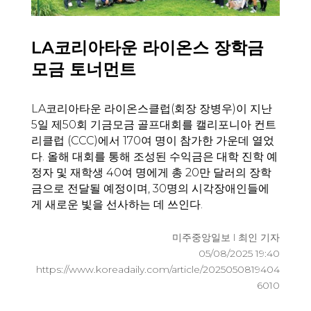
LA코리아타운 라이온스 장학금
모금 토너먼트
LA코리아타운 라이온스클럽(회장 장병우)이 지난
5일 제50회 기금모금 골프대회를 캘리포니아 컨트
리클럽 (CCC)에서 170여 명이 참가한 가운데 열었
다. 올해 대회를 통해 조성된 수익금은 대학 진학 예
정자 및 재학생 40여 명에게 총 20만 달러의 장학
금으로 전달될 예정이며, 30명의 시각장애인들에
게 새로운 빛을 선사하는 데 쓰인다.
미주중앙일보 l 최인 기자
05/08/2025 19:40
https://www.koreadaily.com/article/2025050819404
6010