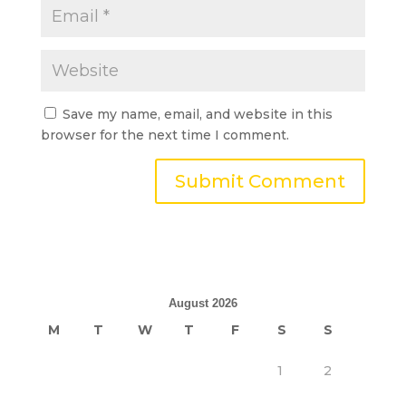
Save my name, email, and website in this
browser for the next time I comment.
August 2026
M
T
W
T
F
S
S
1
2