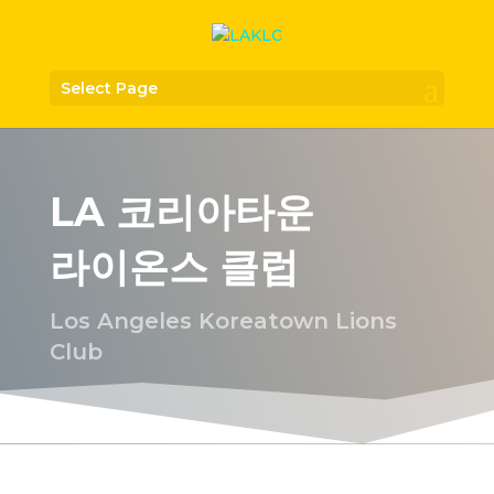
Select Page
LA 코리아타운
라이온스 클럽
Los Angeles Koreatown Lions
Club