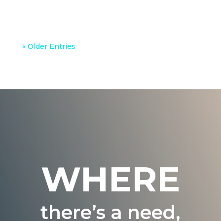
« Older Entries
WHERE
there’s a need,