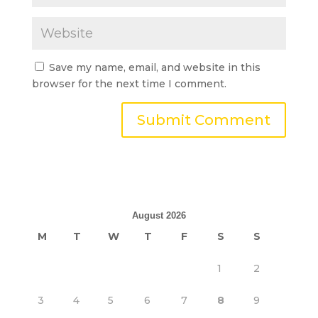
Save my name, email, and website in this
browser for the next time I comment.
August 2026
M
T
W
T
F
S
S
1
2
3
4
5
6
7
8
9