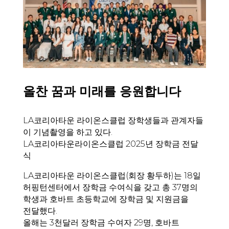
올찬 꿈과 미래를 응원합니다
LA코리아타운 라이온스클럽 장학생들과 관계자들
이 기념촬영을 하고 있다.
LA코리아타운라이온스클럽 2025년 장학금 전달
식
LA코리아타운 라이온스클럽(회장 황두하)는 18일
허핑턴센터에서 장학금 수여식을 갖고 총 37명의
학생과 호바트 초등학교에 장학금 및 지원금을
전달했다.
올해는 3천달러 장학금 수여자 29명, 호바트