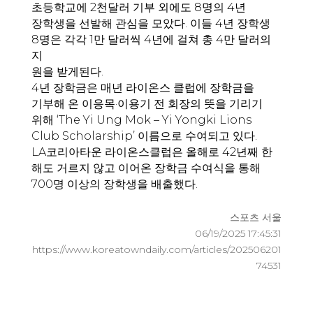
초등학교에 2천달러 기부 외에도 8명의 4년
장학생을 선발해 관심을 모았다. 이들 4년 장학생
8명은 각각 1만 달러씩 4년에 걸쳐 총 4만 달러의
지
원을 받게된다.
4년 장학금은 매년 라이온스 클럽에 장학금을
기부해 온 이응목·이용기 전 회장의 뜻을 기리기
위해 ‘The Yi Ung Mok – Yi Yongki Lions
Club Scholarship’ 이름으로 수여되고 있다.
LA코리아타운 라이온스클럽은 올해로 42년째 한
해도 거르지 않고 이어온 장학금 수여식을 통해
700명 이상의 장학생을 배출했다.
스포츠 서울
06/19/2025 17:45:31
https://www.koreatowndaily.com/articles/202506201
74531