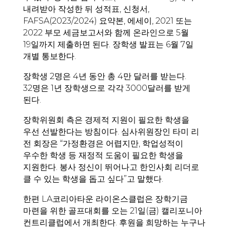
내려받아 작성한 뒤 성적표, 신청서,
FAFSA(2023/2024) 요약본, 에세이, 2021 또는
2022 부모 세금보고서와 함께 온라인으로 5월
19일까지 제출하면 된다. 장학생 발표는 6월 7일
개별 통보한다.
장학생 2명은 4년 동안 총 4만 달러를 받는다.
32명은 1년 장학생으로 각각 3000달러를 받게
된다.
장학위원회 측은 경제적 지원이 필요한 학생을
우선 선발한다는 방침이다. 심사위원장인 타미 리
전 회장은 “가정환경은 어렵지만, 학업성적이
우수한 학생 등 재정적 도움이 필요한 학생을
지원한다. 봉사 정신이 뛰어나고 한인사회 리더로
클 수 있는 학생을 돕고 싶다”고 말했다.
한편 LA코리아타운 라이온스클럽은 장학기금
마련을 위한 골프대회를 오는 21일(금) 캘리포니아
컨트리클럽에서 개최한다. 후원을 희망하는 누구나