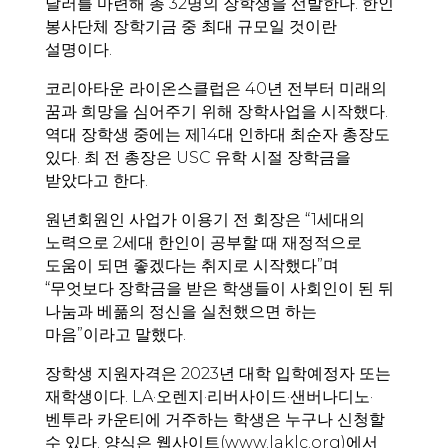
달러를 마련해 총 32명의 장학생을 선발한다. 한인
봉사단체 장학기금 중 최대 규모일 것이란
설명이다.
코리아타운 라이온스클럽은 40년 전부터 미래의
꿈과 희망을 심어주기 위해 장학사업을 시작했다.
역대 장학생 중에는 제14대 인하대 최순자 총장도
있다. 최 전 총장은 USC 유학 시절 장학금을
받았다고 한다.
원년회원인 사업가 이용기 전 회장은 “1세대의
노력으로 2세대 한인이 공부할 때 재정적으로
도움이 되면 좋겠다는 취지로 시작했다”며
“무엇보다 장학금을 받은 학생들이 사회인이 된 뒤
나눔과 베풂의 정신을 실천했으면 하는
마음”이라고 말했다.
장학생 지원자격은 2023년 대학 입학예정자 또는
재학생이다. LA·오렌지·리버사이드·샌버나디노·
벤투라 카운티에 거주하는 학생은 누구나 신청할
수 있다. 양식은 웹사이트(www.laklc.org)에서