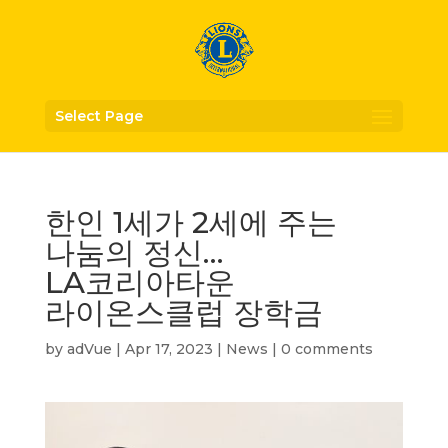
Select Page
한인 1세가 2세에 주는
나눔의 정신…
LA코리아타운
라이온스클럽 장학금
by
adVue
|
Apr 17, 2023
|
News
|
0 comments