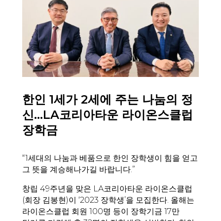
한인 1세가 2세에 주는 나눔의 정
신…LA코리아타운 라이온스클럽
장학금
“1세대의 나눔과 베품으로 한인 장학생이 힘을 얻고
그 뜻을 계승해나가길 바랍니다.”
창립 49주년을 맞은 LA코리아타운 라이온스클럽
(회장 김봉현)이 ‘2023 장학생’을 모집한다. 올해는
라이온스클럽 회원 100명 등이 장학기금 17만