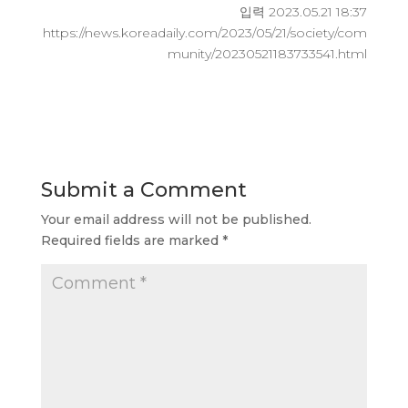
입력 2023.05.21 18:37
https://news.koreadaily.com/2023/05/21/society/com
munity/20230521183733541.html
Submit a Comment
Your email address will not be published.
Required fields are marked
*