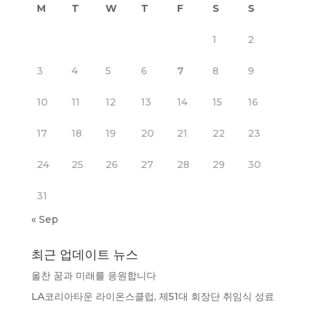
M
T
W
T
F
S
S
1
2
3
4
5
6
7
8
9
10
11
12
13
14
15
16
17
18
19
20
21
22
23
24
25
26
27
28
29
30
31
« Sep
최근 업데이트 뉴스
올찬 꿈과 미래를 응원합니다
LA코리아타운 라이온스클럽, 제51대 회장단 취임식 성료