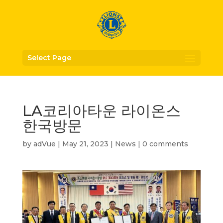
Select Page
LA코리아타운 라이온스
한국방문
by
adVue
|
May 21, 2023
|
News
|
0 comments